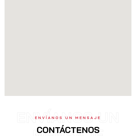
ENVÍANOS UN
ENVÍANOS UN MENSAJE
CONTÁCTENOS
MENSAJE​