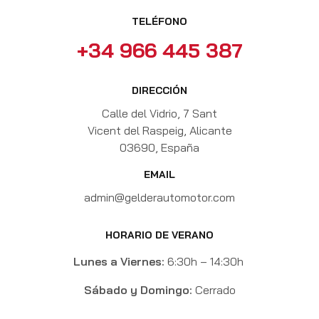
TELÉFONO
+34 966 445 387
DIRECCIÓN
Calle del Vidrio, 7
Sant
Vicent del Raspeig, Alicante
03690, España
EMAIL
admin@gelderautomotor.com
HORARIO DE VERANO
Lunes a Viernes:
6:30h – 14:30h
Sábado y Domingo:
Cerrado