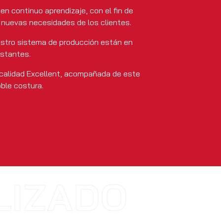
en continuo aprendizaje, con el fin de
s nuevas necesidades de los clientes.
stro sistema de producción están en
nstantes.
calidad Excellent, acompañada de este
oble costura.
LIZADO