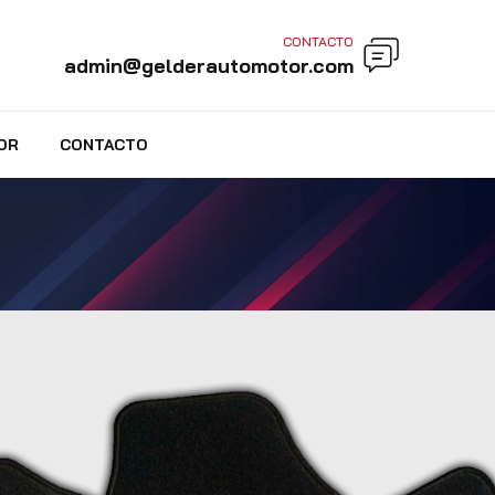
CONTACTO
admin@gelderautomotor.com
OR
CONTACTO