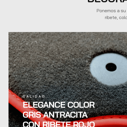
Ponemos a su d
ribete, col
CALIDAD
ELEGANCE COLOR
GRIS ANTRACITA
CON RIBETE ROJO