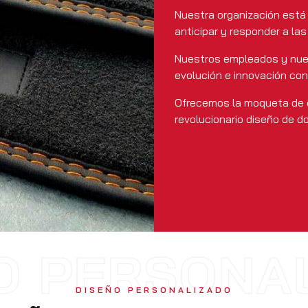
Nuestra organización está 
anticipar y responder a la
Nuestros empleados y nue
evolución e innovación co
Ofrecemos la moqueta de 
revolucionario diseño de d
O PERSONA
DISEÑO PERSONALIZADO