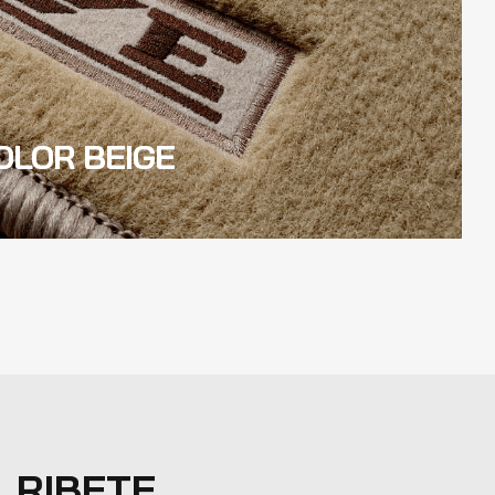
OLOR BEIGE
AD DE
 RIBETE