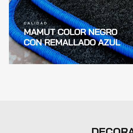
CALIDAD
MAMUT COLOR NEGRO
CON REMALLADO AZUL
MEJO
DECORA