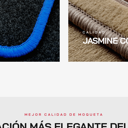
CALIDAD
JASMINE C
R CALID
MEJOR CALIDAD DE MOQUETA
CIÓN MÁS ELEGANTE DEL